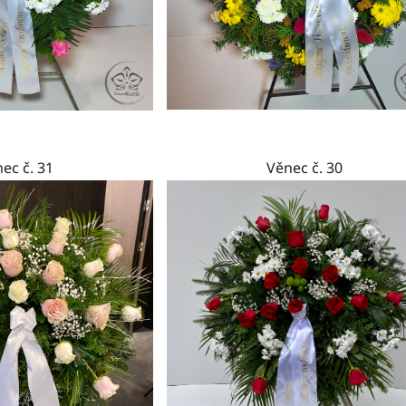
ec č. 31
Věnec č. 30