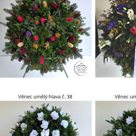
Věnec umělý hlava č. 38
Věnec umě