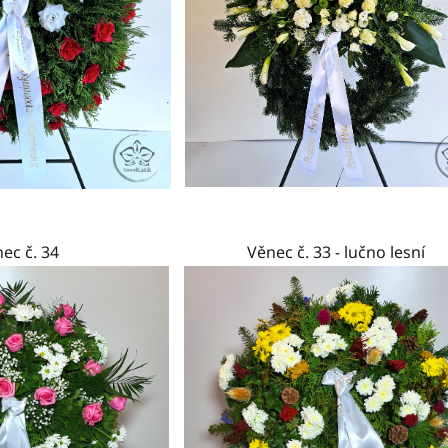
ec č. 34
Věnec č. 33 - lučno lesní