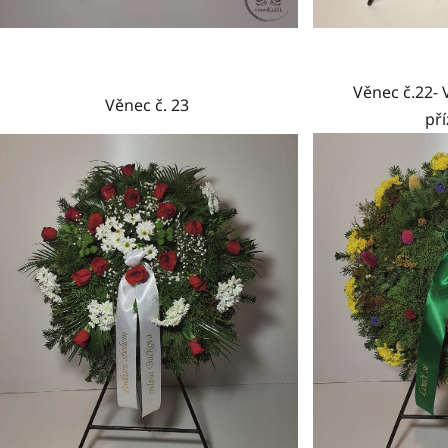
Věnec č.22- V
Věnec č. 23
př