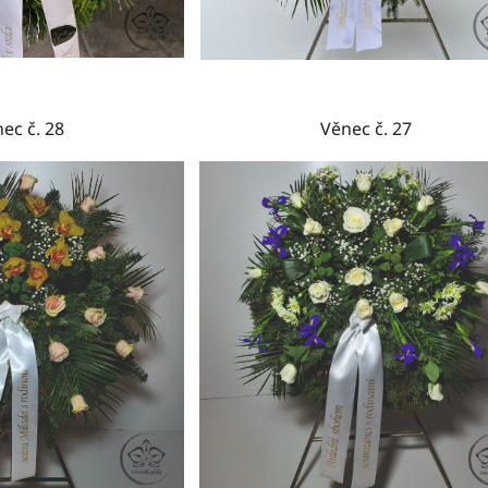
ec č. 28
Věnec č. 27