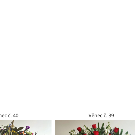
ec č. 40
Věnec č. 39