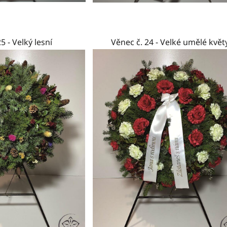
5 - Velký lesní
Věnec č. 24 - Velké umělé květ