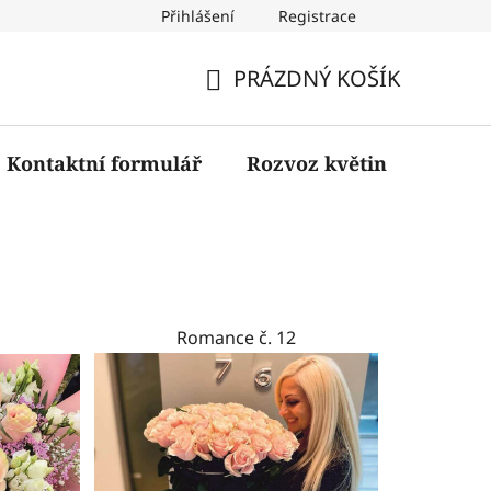
Přihlášení
Registrace
PRÁZDNÝ KOŠÍK
NÁKUPNÍ
KOŠÍK
Kontaktní formulář
Rozvoz květin
Romance č. 12